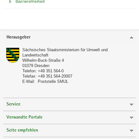
Barrierefreiheit
Weitere
Information
Footer-
Herausgeber
Bereich
Sächsisches Staatsministerium für Umwelt und
Landwirtschaft
Wilhelm-Buck-Straße 4
01079
Dresden
Telefon:
+49 351 564-0
Telefax:
+49 351 564-20007
E-Mail:
Poststelle SMUL
Service
Verwandte Portale
Seite empfehlen