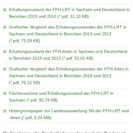
a
Erhaltungszustand der FFH-LRT in Sachsen und Deutschland in
v
Berichten 2019 und 2013 (*.pdf, 31,10 KB)
i
g
Grafischer Vergleich des Erhaltungszustandes der FFH-LRT in
a
Sachsen und Deutschland in Berichten 2019 und 2013
t
(*.pdf, 75,59 KB)
i
Erhaltungszustand der FFH-Arten in Sachsen und Deutschland
o
in Berichten 2019 und 2013 (*.pdf, 52,02 KB)
n
Grafischer Vergleich des Erhaltungszustandes der FFH-Arten in
Sachsen und Deutschland in Berichten 2019 und 2013
(*.pdf, 76,21 KB)
Flächensumme und Erhaltungszustand der FFH-LRT in
Sachsen (*.pdf, 92,79 KB)
Hintergrundpapier zur Landesauswertung SN der FFH-LRT und
-Arten (*.pdf, 0,24 MB)