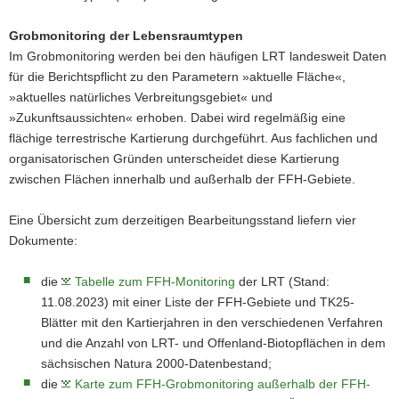
Grobmonitoring der Lebensraumtypen
Im Grobmonitoring werden bei den häufigen LRT landesweit Daten
für die Berichtspflicht zu den Parametern »aktuelle Fläche«,
»aktuelles natürliches Verbreitungsgebiet« und
»Zukunftsaussichten« erhoben. Dabei wird regelmäßig eine
flächige terrestrische Kartierung durchgeführt. Aus fachlichen und
organisatorischen Gründen unterscheidet diese Kartierung
zwischen Flächen innerhalb und außerhalb der FFH-Gebiete.
Eine Übersicht zum derzeitigen Bearbeitungsstand liefern vier
Dokumente:
die
Tabelle zum FFH-Monitoring
der LRT (Stand:
11.08.2023) mit einer Liste der FFH-Gebiete und TK25-
Blätter mit den Kartierjahren in den verschiedenen Verfahren
und die Anzahl von LRT- und Offenland-Biotopflächen in dem
sächsischen Natura 2000-Datenbestand;
die
Karte zum FFH-Grobmonitoring außerhalb der FFH-