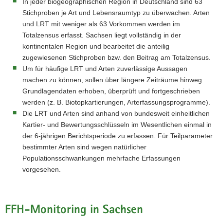
In jeder biogeographischen Region in Deutschland sind 63
Stichproben je Art und Lebensraumtyp zu überwachen. Arten
und LRT mit weniger als 63 Vorkommen werden im
Totalzensus erfasst. Sachsen liegt vollständig in der
kontinentalen Region und bearbeitet die anteilig
zugewiesenen Stichproben bzw. den Beitrag am Totalzensus.
Um für häufige LRT und Arten zuverlässige Aussagen
machen zu können, sollen über längere Zeiträume hinweg
Grundlagendaten erhoben, überprüft und fortgeschrieben
werden (z. B. Biotopkartierungen, Arterfassungsprogramme).
Die LRT und Arten sind anhand von bundesweit einheitlichen
Kartier- und Bewertungsschlüsseln im Wesentlichen einmal in
der 6-jährigen Berichtsperiode zu erfassen. Für Teilparameter
bestimmter Arten sind wegen natürlicher
Populationsschwankungen mehrfache Erfassungen
vorgesehen.
FFH-Monitoring in Sachsen