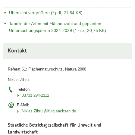
Übersicht vergrößern (*.pdf, 21,64 KB)
Tabelle der Arten mit Flächenzahl und geplanten
Untersuchungsjahren 2024-2029 (*.xlsx, 20,75 KB)
Weitere
Kontakt
Information
Referat 61: Flächennaturschutz, Natura 2000
Niklas Zihrul
Telefon:
03731 294-2112
E-Mail:
Niklas.Zihrul@lfulg.sachsen.de
Staatliche Betriebsgesellschaft für Umwelt und
Landwirtschaft