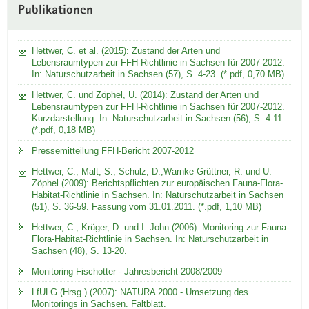
Publikationen
Hettwer, C. et al. (2015): Zustand der Arten und
Lebensraumtypen zur FFH-Richtlinie in Sachsen für 2007-2012.
In: Naturschutzarbeit in Sachsen (57), S. 4-23. (*.pdf, 0,70 MB)
Hettwer, C. und Zöphel, U. (2014): Zustand der Arten und
Lebensraumtypen zur FFH-Richtlinie in Sachsen für 2007-2012.
Kurzdarstellung. In: Naturschutzarbeit in Sachsen (56), S. 4-11.
(*.pdf, 0,18 MB)
Pressemitteilung FFH-Bericht 2007-2012
Hettwer, C., Malt, S., Schulz, D.,Warnke-Grüttner, R. und U.
Zöphel (2009): Berichtspflichten zur europäischen Fauna-Flora-
Habitat-Richtlinie in Sachsen. In: Naturschutzarbeit in Sachsen
(51), S. 36-59. Fassung vom 31.01.2011. (*.pdf, 1,10 MB)
Hettwer, C., Krüger, D. und I. John (2006): Monitoring zur Fauna-
Flora-Habitat-Richtlinie in Sachsen. In: Naturschutzarbeit in
Sachsen (48), S. 13-20.
Monitoring Fischotter - Jahresbericht 2008/2009
LfULG (Hrsg.) (2007): NATURA 2000 - Umsetzung des
Monitorings in Sachsen. Faltblatt.