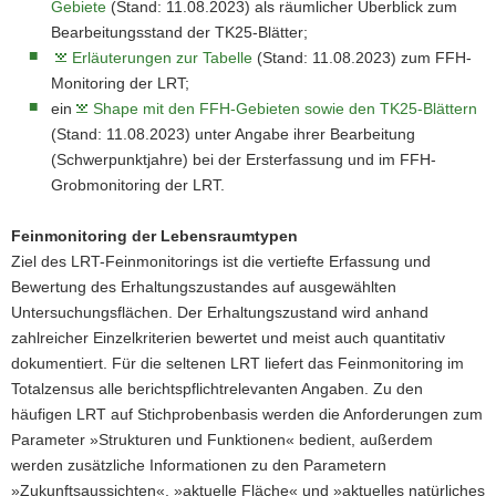
Gebiete
(Stand: 11.08.2023) als räumlicher Überblick zum
Bearbeitungsstand der TK25-Blätter;
Erläuterungen zur Tabelle
(Stand: 11.08.2023) zum FFH-
Monitoring der LRT;
ein
Shape mit den FFH-Gebieten sowie den TK25-Blättern
(Stand: 11.08.2023) unter Angabe ihrer Bearbeitung
(Schwerpunktjahre) bei der Ersterfassung und im FFH-
Grobmonitoring der LRT.
Feinmonitoring der Lebensraumtypen
Ziel des LRT-Feinmonitorings ist die vertiefte Erfassung und
Bewertung des Erhaltungszustandes auf ausgewählten
Untersuchungsflächen. Der Erhaltungszustand wird anhand
zahlreicher Einzelkriterien bewertet und meist auch quantitativ
dokumentiert. Für die seltenen LRT liefert das Feinmonitoring im
Totalzensus alle berichtspflichtrelevanten Angaben. Zu den
häufigen LRT auf Stichprobenbasis werden die Anforderungen zum
Parameter »Strukturen und Funktionen« bedient, außerdem
werden zusätzliche Informationen zu den Parametern
»Zukunftsaussichten«, »aktuelle Fläche« und »aktuelles natürliches