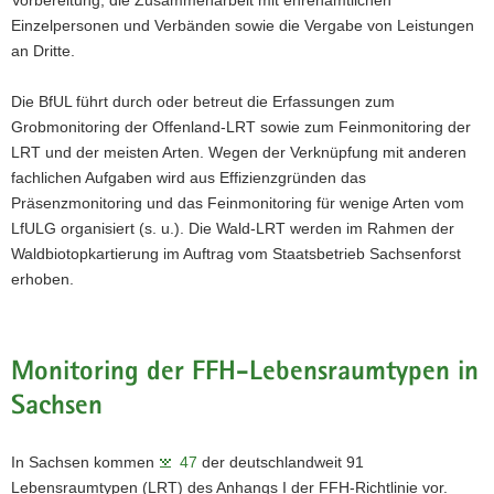
Vorbereitung, die Zusammenarbeit mit ehrenamtlichen
Einzelpersonen und Verbänden sowie die Vergabe von Leistungen
an Dritte.
Die BfUL führt durch oder betreut die Erfassungen zum
Grobmonitoring der Offenland-LRT sowie zum Feinmonitoring der
LRT und der meisten Arten. Wegen der Verknüpfung mit anderen
fachlichen Aufgaben wird aus Effizienzgründen das
Präsenzmonitoring und das Feinmonitoring für wenige Arten vom
LfULG organisiert (s. u.). Die Wald-LRT werden im Rahmen der
Waldbiotopkartierung im Auftrag vom Staatsbetrieb Sachsenforst
erhoben.
Monitoring der FFH-Lebensraumtypen in
Sachsen
In Sachsen kommen
47
der deutschlandweit 91
Lebensraumtypen (LRT) des Anhangs I der FFH-Richtlinie vor.