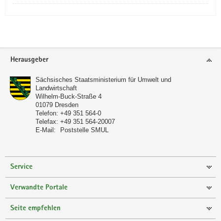
Footer-
Herausgeber
Bereich
Sächsisches Staatsministerium für Umwelt und
Landwirtschaft
Wilhelm-Buck-Straße 4
01079
Dresden
Telefon:
+49 351 564-0
Telefax:
+49 351 564-20007
E-Mail:
Poststelle SMUL
Service
Verwandte Portale
Seite empfehlen