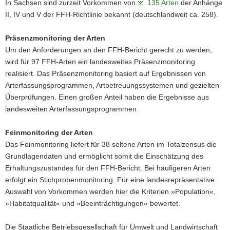
In Sachsen sind zurzeit Vorkommen von
135 Arten
der Anhänge
II, IV und V der FFH-Richtlinie bekannt (deutschlandweit ca. 258).
Präsenzmonitoring der Arten
Um den Anforderungen an den FFH-Bericht gerecht zu werden,
wird für 97 FFH-Arten ein landesweites Präsenzmonitoring
realisiert. Das Präsenzmonitoring basiert auf Ergebnissen von
Arterfassungsprogrammen, Artbetreuungssystemen und gezielten
Überprüfungen. Einen großen Anteil haben die Ergebnisse aus
landesweiten Arterfassungsprogrammen.
Feinmonitoring der Arten
Das Feinmonitoring liefert für 38 seltene Arten im Totalzensus die
Grundlagendaten und ermöglicht somit die Einschätzung des
Erhaltungszustandes für den FFH-Bericht. Bei häufigeren Arten
erfolgt ein Stichprobenmonitoring. Für eine landesrepräsentative
Auswahl von Vorkommen werden hier die Kriterien »Population«,
»Habitatqualität« und »Beeinträchtigungen« bewertet.
Die Staatliche Betriebsgesellschaft für Umwelt und Landwirtschaft