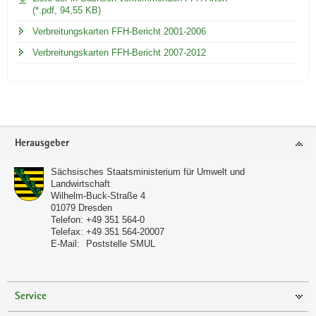
(*.pdf, 94,55 KB)
Verbreitungskarten FFH-Bericht 2001-2006
Verbreitungskarten FFH-Bericht 2007-2012
Footer-
Herausgeber
Bereich
Sächsisches Staatsministerium für Umwelt und
Landwirtschaft
Wilhelm-Buck-Straße 4
01079
Dresden
Telefon:
+49 351 564-0
Telefax:
+49 351 564-20007
E-Mail:
Poststelle SMUL
Service