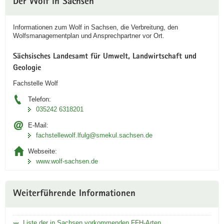
Der Wolf in Sachsen
Informationen zum Wolf in Sachsen, die Verbreitung, den
Wolfsmanagementplan und Ansprechpartner vor Ort.
Sächsisches Landesamt für Umwelt, Landwirtschaft und
Geologie
Fachstelle Wolf
Telefon:
035242 6318201
E-Mail:
fachstellewolf.lfulg­@smekul.sachsen.de
Webseite:
www.wolf-sachsen.de
Weiterführende Informationen
Liste der in Sachsen vorkommenden FFH-Arten