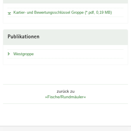
Kartier- und Bewertungsschlüssel Groppe (*.pdf, 0,19 MB)
Publikationen
Westgroppe
zurück zu
»Fische/Rundmäuler«
Footer-