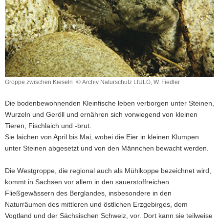
Groppe zwischen Kieseln
© Archiv Naturschutz LfULG, W. Fiedler
Groppe
zwischen
Die bodenbewohnenden Kleinfische leben verborgen unter Steinen,
Kieseln
Wurzeln und Geröll und ernähren sich vorwiegend von kleinen
Tieren, Fischlaich und -brut.
Sie laichen von April bis Mai, wobei die Eier in kleinen Klumpen
unter Steinen abgesetzt und von den Männchen bewacht werden.
Die Westgroppe, die regional auch als Mühlkoppe bezeichnet wird,
kommt in Sachsen vor allem in den sauerstoffreichen
Fließgewässern des Berglandes, insbesondere in den
Naturräumen des mittleren und östlichen Erzgebirges, dem
Vogtland und der Sächsischen Schweiz, vor. Dort kann sie teilweise