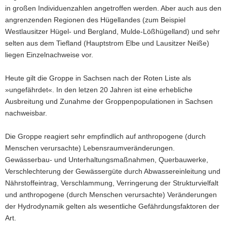
in großen Individuenzahlen angetroffen werden. Aber auch aus den
angrenzenden Regionen des Hügellandes (zum Beispiel
Westlausitzer Hügel- und Bergland, Mulde-Lößhügelland) und sehr
selten aus dem Tiefland (Hauptstrom Elbe und Lausitzer Neiße)
liegen Einzelnachweise vor.
Heute gilt die Groppe in Sachsen nach der Roten Liste als
»ungefährdet«. In den letzen 20 Jahren ist eine erhebliche
Ausbreitung und Zunahme der Groppenpopulationen in Sachsen
nachweisbar.
Die Groppe reagiert sehr empfindlich auf anthropogene (durch
Menschen verursachte) Lebensraumveränderungen.
Gewässerbau- und Unterhaltungsmaßnahmen, Querbauwerke,
Verschlechterung der Gewässergüte durch Abwassereinleitung und
Nährstoffeintrag, Verschlammung, Verringerung der Strukturvielfalt
und anthropogene (durch Menschen verursachte) Veränderungen
der Hydrodynamik gelten als wesentliche Gefährdungsfaktoren der
Art.