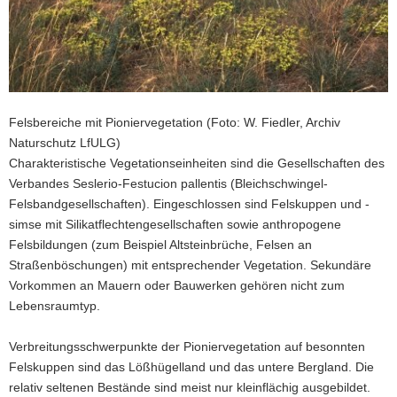
Felsbereiche mit Pioniervegetation (Foto: W. Fiedler, Archiv
Naturschutz LfULG)
Charakteristische Vegetationseinheiten sind die Gesellschaften des
Verbandes Seslerio-Festucion pallentis (Bleichschwingel-
Felsbandgesellschaften). Eingeschlossen sind Felskuppen und -
simse mit Silikatflechtengesellschaften sowie anthropogene
Felsbildungen (zum Beispiel Altsteinbrüche, Felsen an
Straßenböschungen) mit entsprechender Vegetation. Sekundäre
Vorkommen an Mauern oder Bauwerken gehören nicht zum
Lebensraumtyp.
Verbreitungsschwerpunkte der Pioniervegetation auf besonnten
Felskuppen sind das Lößhügelland und das untere Bergland. Die
relativ seltenen Bestände sind meist nur kleinflächig ausgebildet.