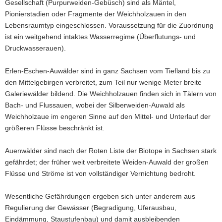
Gesellschaft (Purpurweiden-Gebüsch) sind als Mäntel,
Pionierstadien oder Fragmente der Weichholzauen in den
Lebensraumtyp eingeschlossen. Voraussetzung für die Zuordnung
ist ein weitgehend intaktes Wasserregime (Überflutungs- und
Druckwasserauen).
Erlen-Eschen-Auwälder sind in ganz Sachsen vom Tiefland bis zu
den Mittelgebirgen verbreitet, zum Teil nur wenige Meter breite
Galeriewälder bildend. Die Weichholzauen finden sich in Tälern von
Bach- und Flussauen, wobei der Silberweiden-Auwald als
Weichholzaue im engeren Sinne auf den Mittel- und Unterlauf der
größeren Flüsse beschränkt ist.
Auenwälder sind nach der Roten Liste der Biotope in Sachsen stark
gefährdet; der früher weit verbreitete Weiden-Auwald der großen
Flüsse und Ströme ist von vollständiger Vernichtung bedroht.
Wesentliche Gefährdungen ergeben sich unter anderem aus
Regulierung der Gewässer (Begradigung, Uferausbau,
Eindämmung, Staustufenbau) und damit ausbleibenden