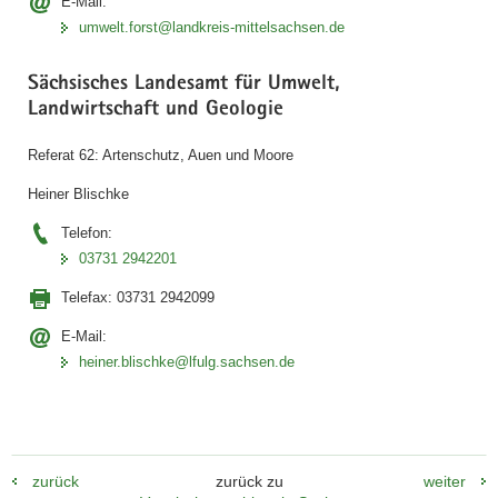
E-Mail:
umwelt.forst@landkreis-mittelsachsen.de
Sächsisches Landesamt für Umwelt,
Landwirtschaft und Geologie
Referat 62: Artenschutz, Auen und Moore
Heiner Blischke
Telefon:
03731 2942201
Telefax:
03731 2942099
E-Mail:
heiner.blischke@lfulg.sachsen.de
zurück
zurück zu
weiter