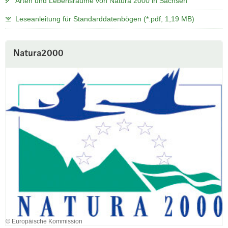
Arten und Lebensräume von Natura 2000 in Sachsen
Leseanleitung für Standarddatenbögen (*.pdf, 1,19 MB)
Natura2000
© Europäische Kommission