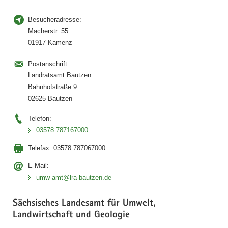
Besucheradresse:
Macherstr. 55
01917 Kamenz
Postanschrift:
Landratsamt Bautzen
Bahnhofstraße 9
02625 Bautzen
Telefon:
03578 787167000
Telefax:
03578 787067000
E-Mail:
umw-amt@lra-bautzen.de
Sächsisches Landesamt für Umwelt,
Landwirtschaft und Geologie