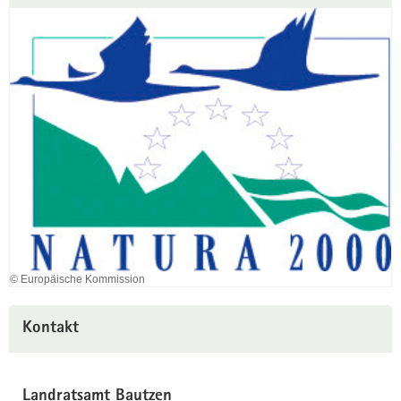
© Europäische Kommission
Kontakt
Landratsamt Bautzen