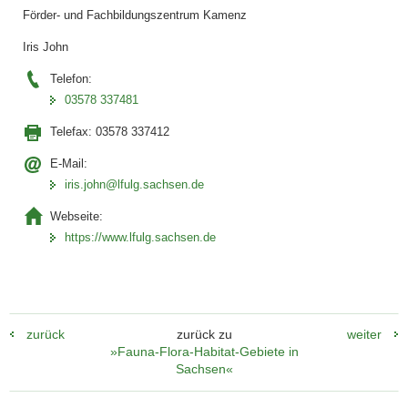
Förder- und Fachbildungszentrum Kamenz
Iris John
Telefon:
03578 337481
Telefax:
03578 337412
E-Mail:
iris.john@lfulg.sachsen.de
Webseite:
https://www.lfulg.sachsen.de
zurück
zurück zu
weiter
»Fauna-Flora-Habitat-Gebiete in
Sachsen«