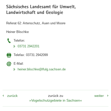
Sächsisches Landesamt für Umwelt,
Landwirtschaft und Geologie
Referat 62: Artenschutz, Auen und Moore
Heiner Blischke
Telefon:
03731 2942201
Telefax:
03731 2942099
E-Mail:
heiner.blischke@lfulg.sachsen.de
zurück
zurück zu
weiter
»Vogelschutzgebiete in Sachsen«