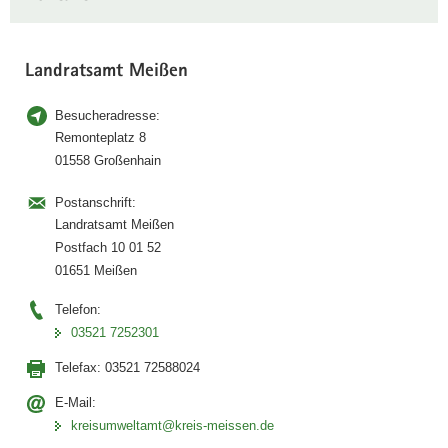
Landratsamt Meißen
Besucheradresse:
Remonteplatz 8
01558 Großenhain
Postanschrift:
Landratsamt Meißen
Postfach 10 01 52
01651 Meißen
Telefon:
03521 7252301
Telefax:
03521 72588024
E-Mail:
kreisumweltamt@kreis-meissen.de