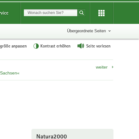
Suchbegriff
rvice
Suche starten
Übergeordnete Seiten
tgröße anpassen
Kontrast erhöhen
Seite vorlesen
weiter
n Sachsen«
Natura2000