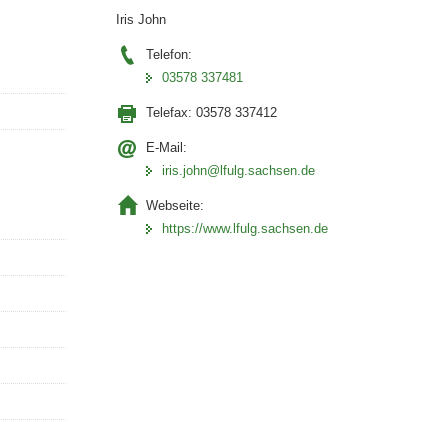
Iris John
Telefon:
03578 337481
Telefax:
03578 337412
E-Mail:
iris.john@lfulg.sachsen.de
Webseite:
https://www.lfulg.sachsen.de