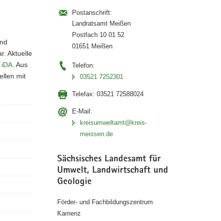
Postanschrift:
Landratsamt Meißen
Postfach 10 01 52
und
01651 Meißen
. Aktuelle
 iDA
. Aus
Telefon:
llen mit
03521 7252301
Telefax:
03521 72588024
E-Mail:
kreisumweltamt@kreis-
meissen.de
Sächsisches Landesamt für
Umwelt, Landwirtschaft und
Geologie
Förder- und Fachbildungszentrum
Kamenz