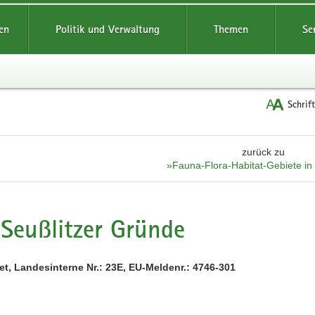
reifende
en
Politik und Verwaltung
Themen
Se
Schrif
zurück zu
»Fauna-Flora-Habitat-Gebiete i
Seußlitzer Gründe
t, Landesinterne Nr.: 23E, EU-Meldenr.: 4746-301