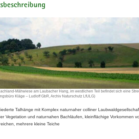
tsbeschreibung
achland-Mähwiese am Laubacher Hang, im westlichen Teil befindet sich eine Str
ungsbüro Kläge – Ludloff GbR, Archiv Naturschutz LfULG)
iederte Talhänge mit Komplex naturnaher colliner Laubwaldgesellschaf
ler Vegetation und naturnahen Bachläufen, kleinflächige Vorkommen v
eichen, mehrere kleine Teiche