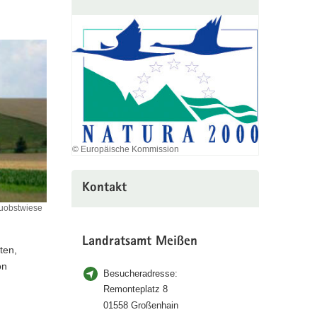
© Europäische Kommission
Kontakt
euobstwiese
Landratsamt Meißen
ten,
on
Besucheradresse:
Remonteplatz 8
01558 Großenhain