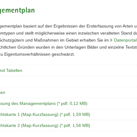
ementplan
ementplan basiert auf den Ergebnissen der Ersterfassung von Arten 
typen und stellt möglicherweise einen inzwischen veralteten Stand dar
Schutzgütern und Maßnahmen im Gebiet erhalten Sie im
Datenportal
htlichen Gründen wurden in den Unterlagen Bilder und einzelne Textste
u Eigentumsverhältnissen geschwärzt.
und Tabellen
ten
ssung des Managementplans (*.pdf, 0,12 MB)
htskarte 1 (Map-Kurzfassung) (*.pdf, 1,59 MB)
htskarte 2 (Map-Kurzfassung) (*.pdf, 1,56 MB)