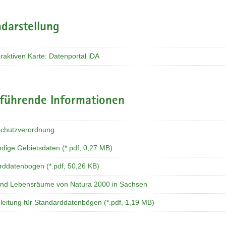
darstellung
eraktiven Karte: Datenportal iDA
rführende Informationen
chutzverordnung
ndige Gebietsdaten (*.pdf, 0,27 MB)
rddatenbogen (*.pdf, 50,26 KB)
und Lebensräume von Natura 2000 in Sachsen
leitung für Standarddatenbögen (*.pdf, 1,19 MB)