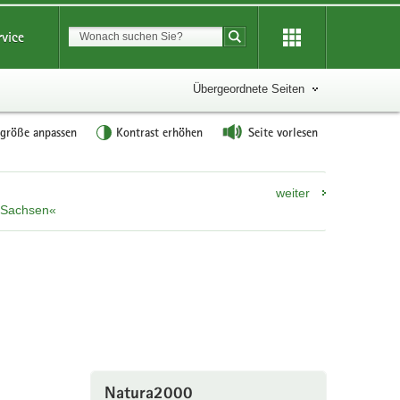
Suchbegriff
rvice
Suche starten
Übergeordnete Seiten
tgröße anpassen
Kontrast erhöhen
Seite vorlesen
weiter
n Sachsen«
Natura2000