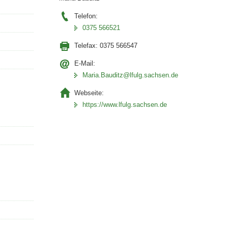
Telefon:
0375 566521
Telefax:
0375 566547
E-Mail:
Maria.Bauditz@lfulg.sachsen.de
Webseite:
https://www.lfulg.sachsen.de