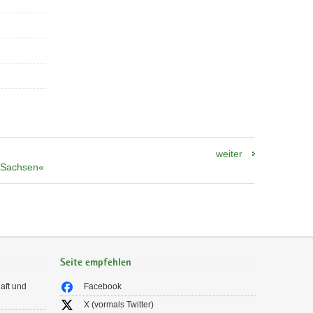
weiter
n Sachsen«
Seite empfehlen
aft und
Facebook
X (vormals Twitter)