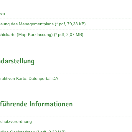
ten
ssung des Managementplans (*.pdf, 79,33 KB)
chtskarte (Map-Kurzfassung) (*.pdf, 2,07 MB)
darstellung
eraktiven Karte: Datenportal iDA
rführende Informationen
chutzverordnung