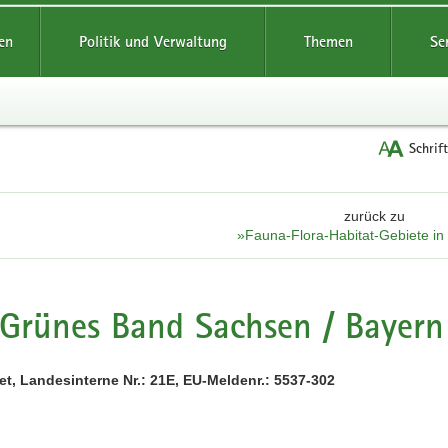
reifende
en
Politik und Verwaltung
Themen
Se
Schrif
zurück zu
»Fauna-Flora-Habitat-Gebiete i
Grünes Band Sachsen / Bayern
t, Landesinterne Nr.: 21E, EU-Meldenr.: 5537-302