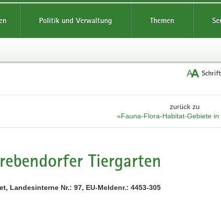
reifende
en
Politik und Verwaltung
Themen
Se
Schrif
zurück zu
»Fauna-Flora-Habitat-Gebiete i
rebendorfer Tiergarten
t, Landesinterne Nr.: 97, EU-Meldenr.: 4453-305