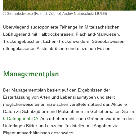
© Streuobstwiese (Foto: U. Zöphel, Archiv Naturschutz LfULG)
Überwiegend südexponierte Talhänge im Mittelsächsischen
Lößhügelland mit Halbtrockenrasen, Flachland-Mähwiesen,
Trockengebüschen, Eichen-Trockenwäldern, Streuobstwiesen,
offengelassenen Altsteinbrüchen und einzelnen Felsen
Managementplan
Der Managementplan basiert auf den Ergebnissen der
Ersterfassung von Arten und Lebensraumtypen und stellt
möglicherweise einen inzwischen veralteten Stand dar. Aktuelle
Daten zu Schutzgütern und Maßnahmen im Gebiet erhalten Sie im
Datenportal iDA
. Aus urheberrechtlichen Gründen wurden in den
Unterlagen Bilder und einzelne Textstellen mit Angaben zu
Eigentumsverhältnissen geschwärzt.