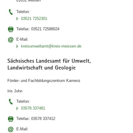
01651 Meißen
Telefon:
03521 7252301
Telefax:
03521 72588024
E-Mail:
kreisumweltamt@kreis-meissen.de
Sächsisches Landesamt für Umwelt,
Landwirtschaft und Geologie
Förder- und Fachbildungszentrum Kamenz
Iris John
Telefon:
03578 337481
Telefax:
03578 337412
E-Mail: