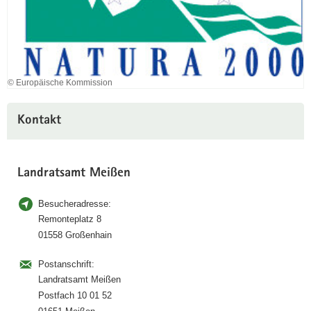
© Europäische Kommission
Kontakt
Landratsamt Meißen
Besucheradresse:
Remonteplatz 8
01558 Großenhain
Postanschrift:
Landratsamt Meißen
Postfach 10 01 52