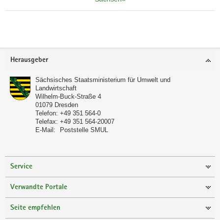
Footer-
Herausgeber
Bereich
Sächsisches Staatsministerium für Umwelt und
Landwirtschaft
Wilhelm-Buck-Straße 4
01079
Dresden
Telefon:
+49 351 564-0
Telefax:
+49 351 564-20007
E-Mail:
Poststelle SMUL
Service
Verwandte Portale
Seite empfehlen