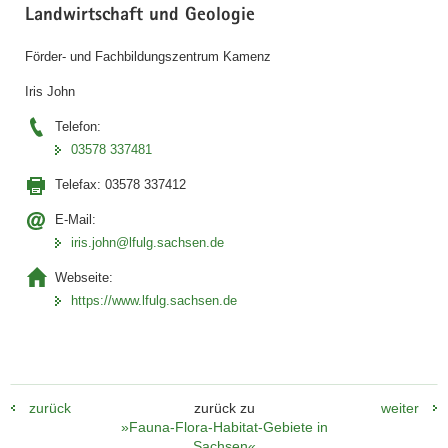
Landwirtschaft und Geologie
Förder- und Fachbildungszentrum Kamenz
Iris John
Telefon:
03578 337481
Telefax:
03578 337412
E-Mail:
iris.john@lfulg.sachsen.de
Webseite:
https://www.lfulg.sachsen.de
zurück
zurück zu
weiter
»Fauna-Flora-Habitat-Gebiete in
Sachsen«