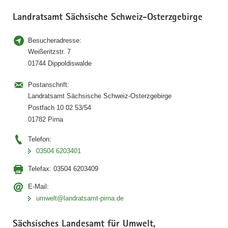
Landratsamt Sächsische Schweiz-Osterzgebirge
Besucheradresse:
Weißeritzstr. 7
01744 Dippoldiswalde
Postanschrift:
Landratsamt Sächsische Schweiz-Osterzgebirge
Postfach 10 02 53/54
01782 Pirna
Telefon:
03504 6203401
Telefax:
03504 6203409
E-Mail:
umwelt@landratsamt-pirna.de
Sächsisches Landesamt für Umwelt,