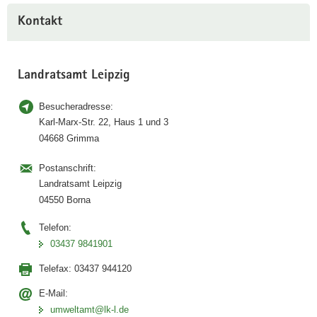
Kontakt
Landratsamt Leipzig
Besucheradresse:
Karl-Marx-Str. 22, Haus 1 und 3
04668 Grimma
Postanschrift:
Landratsamt Leipzig
04550 Borna
Telefon:
03437 9841901
Telefax:
03437 944120
E-Mail:
umweltamt@lk-l.de