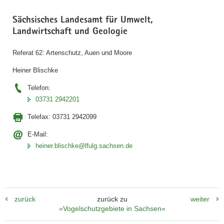
Sächsisches Landesamt für Umwelt,
Landwirtschaft und Geologie
Referat 62: Artenschutz, Auen und Moore
Heiner Blischke
Telefon:
03731 2942201
Telefax:
03731 2942099
E-Mail:
heiner.blischke@lfulg.sachsen.de
zurück
zurück zu
weiter
»Vogelschutzgebiete in Sachsen«