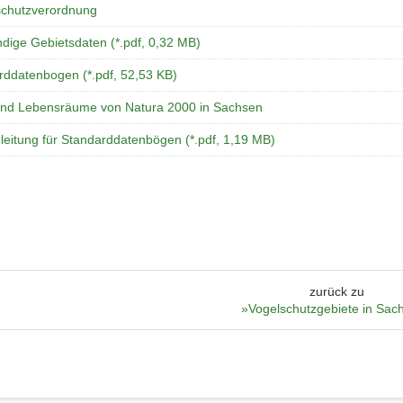
chutzverordnung
ndige Gebietsdaten (*.pdf, 0,32 MB)
rddatenbogen (*.pdf, 52,53 KB)
und Lebensräume von Natura 2000 in Sachsen
leitung für Standarddatenbögen (*.pdf, 1,19 MB)
zurück zu
»Vogelschutzgebiete in Sac