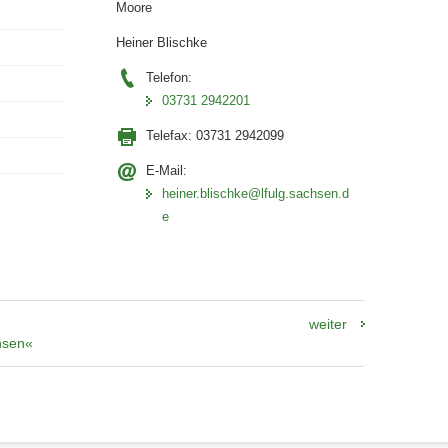
Moore
Heiner Blischke
Telefon:
03731 2942201
Telefax:
03731 2942099
E-Mail:
heiner.blischke@lfulg.sachsen.d
e
weiter
hsen«