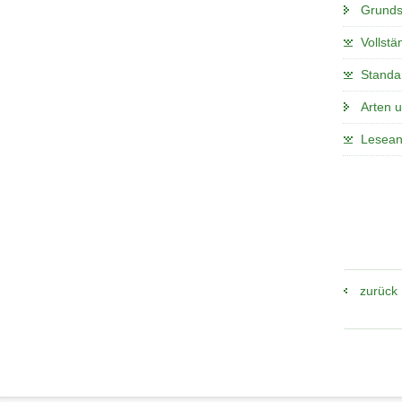
Grunds
Vollstä
Standa
Arten 
Lesean
zurück