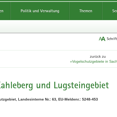
reifende
en
Politik und Verwaltung
Themen
Se
Schrif
zurück zu
»Vogelschutzgebiete in Sac
ahleberg und Lugsteingebiet
tzgebiet, Landesinterne Nr.: 63, EU-Meldenr.: 5248-453