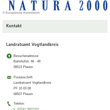
© Europäische Kommission
Kontakt
Landratsamt Vogtlandkreis
Besucheradresse:
Bahnhofstr. 46 - 48
08523 Plauen
Postanschrift:
Landratsamt Vogtlandkreis
PF 10 03 08
08507 Plauen
Telefon:
03741 3922101