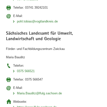
Telefax:
03741 39242101
E-Mail:
pohl.tobias@vogtlandkreis.de
Sächsisches Landesamt für Umwelt,
Landwirtschaft und Geologie
Förder- und Fachbildungszentrum Zwickau
Maria Bauditz
Telefon:
0375 566521
Telefax:
0375 566547
E-Mail:
Maria.Bauditz@lfulg.sachsen.de
Webseite: