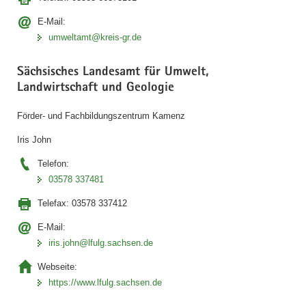
E-Mail:
umweltamt@kreis-gr.de
Sächsisches Landesamt für Umwelt,
Landwirtschaft und Geologie
Förder- und Fachbildungszentrum Kamenz
Iris John
Telefon:
03578 337481
Telefax:
03578 337412
E-Mail:
iris.john@lfulg.sachsen.de
Webseite:
https://www.lfulg.sachsen.de