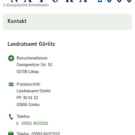
© Europäische Kommission
Kontakt
Landratsamt Görlitz
Besucheradresse:
Georgewitzer Str. 52
02708 Löbau
Postanschrift:
Landratsamt Görlitz
PF 30 01 52
02806 Görlitz
Telefon:
03581 6633100
Telefax:
03583 66373101