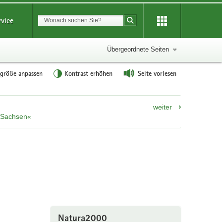
Suchbegriff
rvice
Suche starten
Übergeordnete Seiten
tgröße anpassen
Kontrast erhöhen
Seite vorlesen
weiter
n Sachsen«
Natura2000