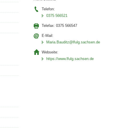
Telefon:
0375 566521
Telefax:
0375 566547
E-Mail:
Maria.Bauditz@lfulg.sachsen.de
Webseite:
https://www.lfulg.sachsen.de