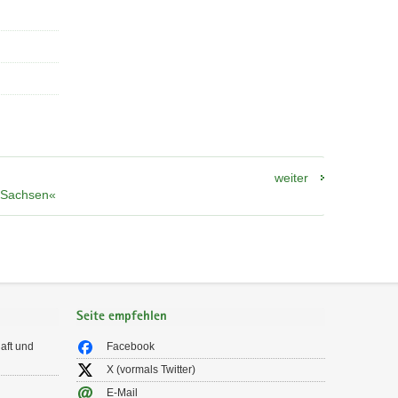
weiter
n Sachsen«
Seite empfehlen
aft und
Facebook
X (vormals Twitter)
E-Mail