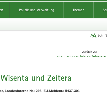
reifende
en
Politik und Verwaltung
Themen
Se
Schrif
zurück zu
»Fauna-Flora-Habitat-Gebiete i
Wisenta und Zeitera
t, Landesinterne Nr.: 298, EU-Meldenr.: 5437-301