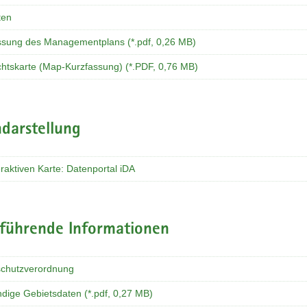
ten
ssung des Managementplans (*.pdf, 0,26 MB)
chtskarte (Map-Kurzfassung) (*.PDF, 0,76 MB)
darstellung
eraktiven Karte: Datenportal iDA
rführende Informationen
chutzverordnung
ndige Gebietsdaten (*.pdf, 0,27 MB)