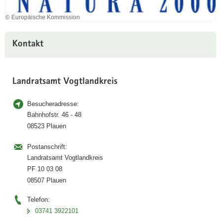
© Europäische Kommission
Kontakt
Landratsamt Vogtlandkreis
Besucheradresse:
Bahnhofstr. 46 - 48
08523 Plauen
Postanschrift:
Landratsamt Vogtlandkreis
PF 10 03 08
08507 Plauen
Telefon:
03741 3922101