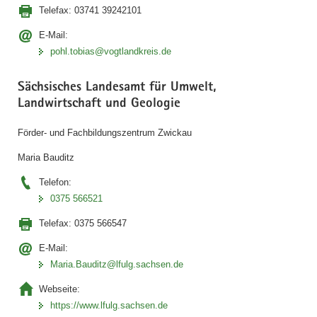
Telefax:
03741 39242101
E-Mail:
pohl.tobias@vogtlandkreis.de
Sächsisches Landesamt für Umwelt,
Landwirtschaft und Geologie
Förder- und Fachbildungszentrum Zwickau
Maria Bauditz
Telefon:
0375 566521
Telefax:
0375 566547
E-Mail:
Maria.Bauditz@lfulg.sachsen.de
Webseite:
https://www.lfulg.sachsen.de