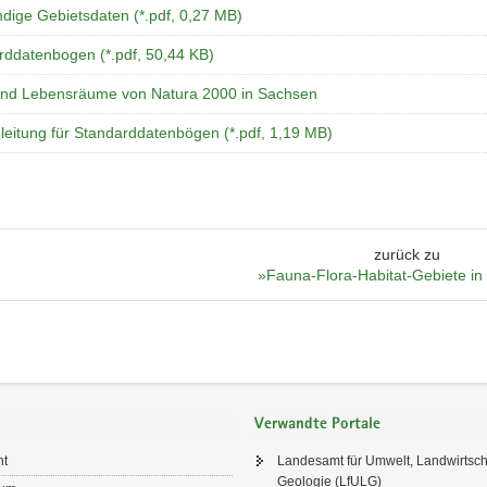
ndige Gebietsdaten (*.pdf, 0,27 MB)
rddatenbogen (*.pdf, 50,44 KB)
und Lebensräume von Natura 2000 in Sachsen
leitung für Standarddatenbögen (*.pdf, 1,19 MB)
zurück zu
»Fauna-Flora-Habitat-Gebiete i
Verwandte Portale
ht
Landesamt für Umwelt, Landwirtsch
Geologie (LfULG)