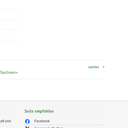
weiter
n Sachsen«
Seite empfehlen
aft und
Facebook