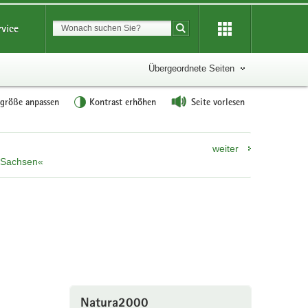
Suchbegriff
rvice
Suche starten
Übergeordnete Seiten
tgröße anpassen
Kontrast erhöhen
Seite vorlesen
weiter
n Sachsen«
Natura2000