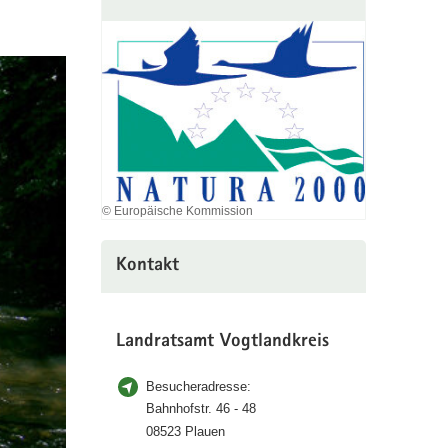
© Europäische Kommission
Kontakt
Landratsamt Vogtlandkreis
Besucheradresse:
Bahnhofstr. 46 - 48
08523 Plauen