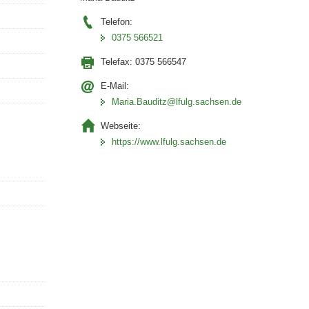
Telefon:
0375 566521
Telefax:
0375 566547
E-Mail:
Maria.Bauditz@lfulg.sachsen.de
Webseite:
https://www.lfulg.sachsen.de