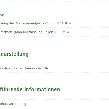
ten
ssung des Managementplans (*.pdf, 64,90 KB)
chtskarte (Map-Kurzfassung) (*.pdf, 1,65 MB)
darstellung
eraktiven Karte: Datenportal iDA
rführende Informationen
chutzverordnung