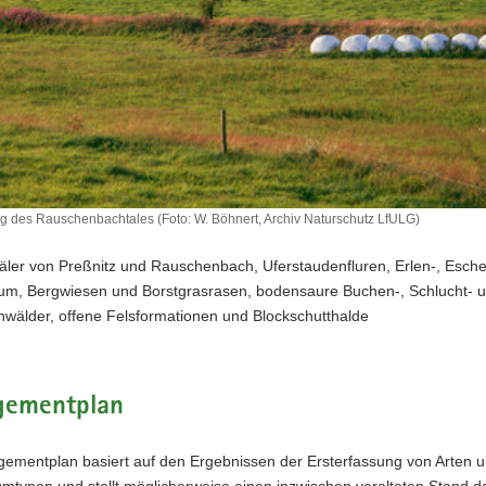
des Rauschenbachtales (Foto: W. Böhnert, Archiv Naturschutz LfULG)
äler von Preßnitz und Rauschenbach, Uferstaudenfluren, Erlen-, Esch
m, Bergwiesen und Borstgrasrasen, bodensaure Buchen-, Schlucht- 
wälder, offene Felsformationen und Blockschutthalde
ementplan
ementplan basiert auf den Ergebnissen der Ersterfassung von Arten 