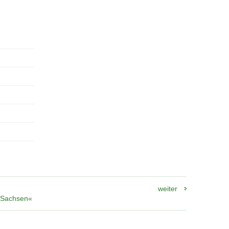
weiter
n Sachsen«