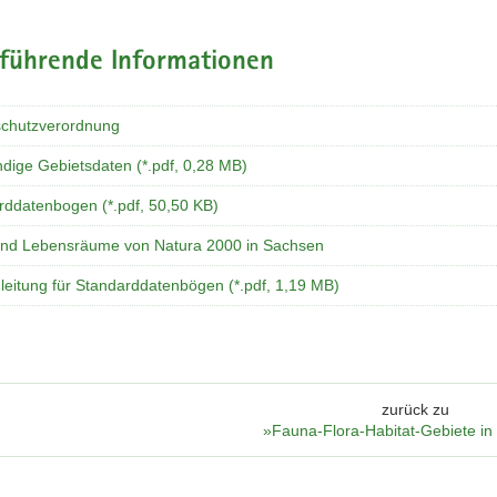
rführende Informationen
chutzverordnung
ndige Gebietsdaten (*.pdf, 0,28 MB)
rddatenbogen (*.pdf, 50,50 KB)
und Lebensräume von Natura 2000 in Sachsen
leitung für Standarddatenbögen (*.pdf, 1,19 MB)
zurück zu
»Fauna-Flora-Habitat-Gebiete i