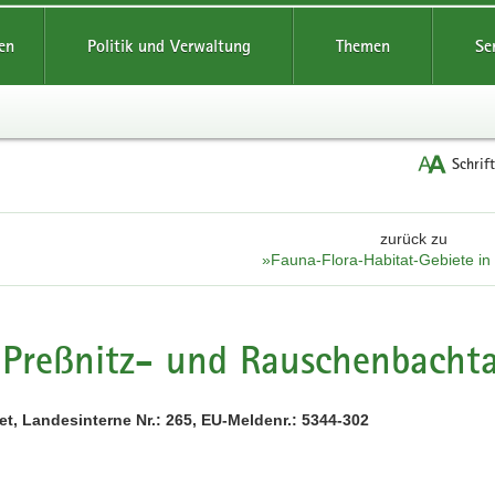
reifende
en
Politik und Verwaltung
Themen
Se
Schrif
zurück zu
»Fauna-Flora-Habitat-Gebiete i
Preßnitz- und Rauschenbachta
t, Landesinterne Nr.: 265, EU-Meldenr.: 5344-302