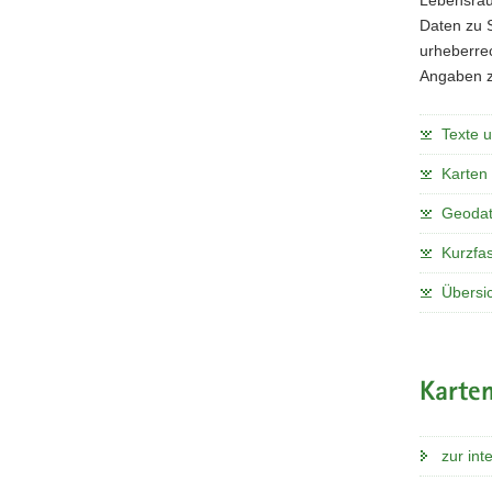
Lebensraum
Daten zu 
urheberrec
Angaben z
Texte 
Karten
Geoda
Kurzfa
Übersi
Karten
zur int