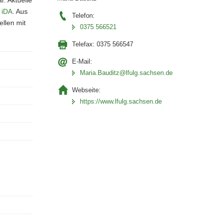
. Aktuelle
 iDA
. Aus
Telefon:
llen mit
0375 566521
Telefax:
0375 566547
E-Mail:
Maria.Bauditz@lfulg.sachsen.de
Webseite:
https://www.lfulg.sachsen.de