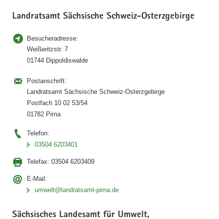
Landratsamt Sächsische Schweiz-Osterzgebirge
Besucheradresse:
Weißeritzstr. 7
01744 Dippoldiswalde
Postanschrift:
Landratsamt Sächsische Schweiz-Osterzgebirge
Postfach 10 02 53/54
01782 Pirna
Telefon:
03504 6203401
Telefax:
03504 6203409
E-Mail:
umwelt@landratsamt-pirna.de
Sächsisches Landesamt für Umwelt,