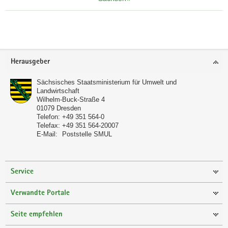
Footer-
Herausgeber
Bereich
Sächsisches Staatsministerium für Umwelt und
Landwirtschaft
Wilhelm-Buck-Straße 4
01079
Dresden
Telefon:
+49 351 564-0
Telefax:
+49 351 564-20007
E-Mail:
Poststelle SMUL
Service
Verwandte Portale
Seite empfehlen