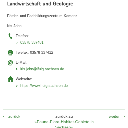
Landwirtschaft und Geologie
Förder- und Fachbildungszentrum Kamenz
Iris John
Telefon:
03578 337481
Telefax:
03578 337412
E-Mail:
iris.john@lfulg.sachsen.de
Webseite:
https://www.lfulg.sachsen.de
zurück
zurück zu
weiter
»Fauna-Flora-Habitat-Gebiete in
Sachsen«