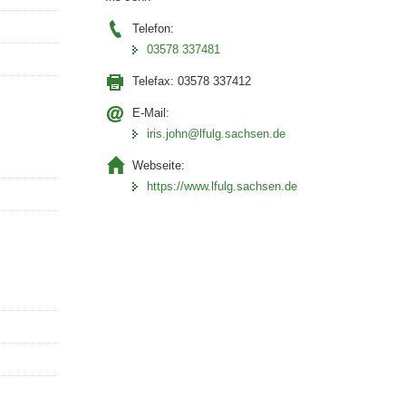
Telefon:
03578 337481
Telefax:
03578 337412
E-Mail:
iris.john@lfulg.sachsen.de
Webseite:
https://www.lfulg.sachsen.de