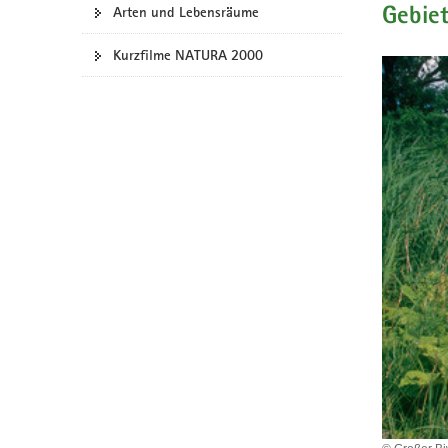
Arten und Lebensräume
Gebie
a
v
Kurzfilme NATURA 2000
i
g
a
t
i
o
n