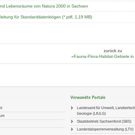
und Lebensräume von Natura 2000 in Sachsen
leitung für Standarddatenbögen (*.pdf, 1,19 MB)
zurück zu
»Fauna-Flora-Habitat-Gebiete i
Verwandte Portale
ht
Landesamt für Umwelt, Landwirtsch
Geologie (LfULG)
sum
Staatsbetrieb Sachsenforst (SBS)
Landestalsperrenverwaltung (LTV)