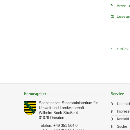
Arten 
Lesean
zurück
Footer-
Bereich
Herausgeber
Service
Sächsisches Staatsministerium für
Übersic
Umwelt und Landwirtschaft
Impres
Wilhelm-Buck-Straße 4
01079
Dresden
Kontakt
Telefon:
+49 351 564-0
Suche