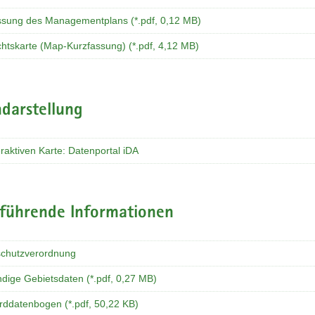
ssung des Managementplans (*.pdf, 0,12 MB)
chtskarte (Map-Kurzfassung) (*.pdf, 4,12 MB)
darstellung
eraktiven Karte: Datenportal iDA
rführende Informationen
chutzverordnung
ndige Gebietsdaten (*.pdf, 0,27 MB)
rddatenbogen (*.pdf, 50,22 KB)