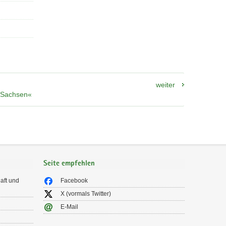
weiter
n Sachsen«
Seite empfehlen
aft und
Facebook
X (vormals Twitter)
E-Mail