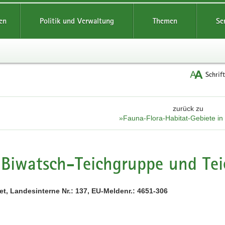
reifende
en
Politik und Verwaltung
Themen
Se
Schrif
zurück zu
»Fauna-Flora-Habitat-Gebiete i
Biwatsch-Teichgruppe und Tei
t, Landesinterne Nr.: 137, EU-Meldenr.: 4651-306