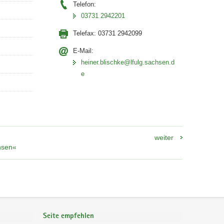
Telefon:
03731 2942201
Telefax:
03731 2942099
E-Mail:
heiner.blischke@lfulg.sachsen.d
e
weiter
hsen«
Seite empfehlen