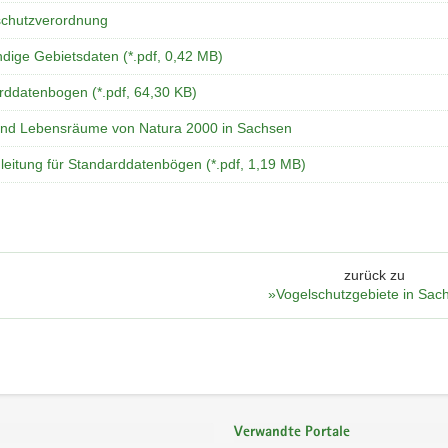
chutzverordnung
ndige Gebietsdaten (*.pdf, 0,42 MB)
rddatenbogen (*.pdf, 64,30 KB)
und Lebensräume von Natura 2000 in Sachsen
leitung für Standarddatenbögen (*.pdf, 1,19 MB)
zurück zu
»Vogelschutzgebiete in Sac
Verwandte Portale