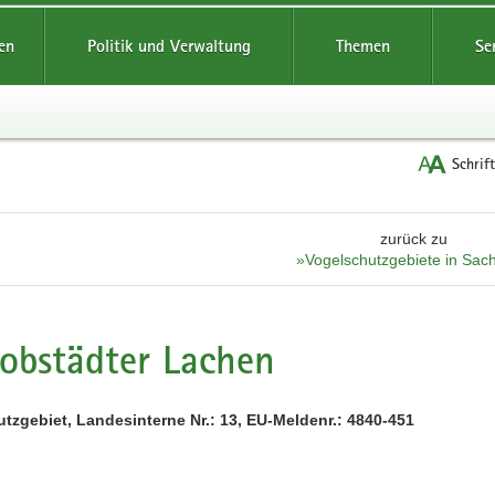
reifende
en
Politik und Verwaltung
Themen
Se
Schrif
zurück zu
»Vogelschutzgebiete in Sac
obstädter Lachen
tzgebiet, Landesinterne Nr.: 13, EU-Meldenr.: 4840-451