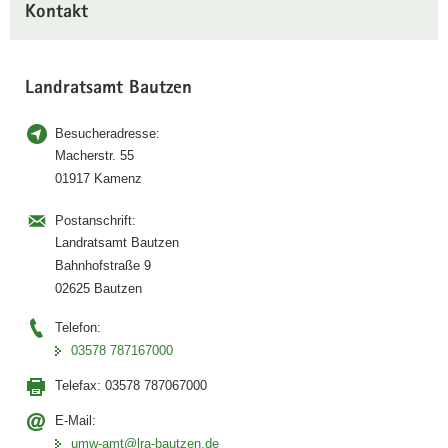
Kontakt
Landratsamt Bautzen
Besucheradresse:
Macherstr. 55
01917 Kamenz
Postanschrift:
Landratsamt Bautzen
Bahnhofstraße 9
02625 Bautzen
Telefon:
03578 787167000
Telefax:
03578 787067000
E-Mail:
umw-amt@lra-bautzen.de