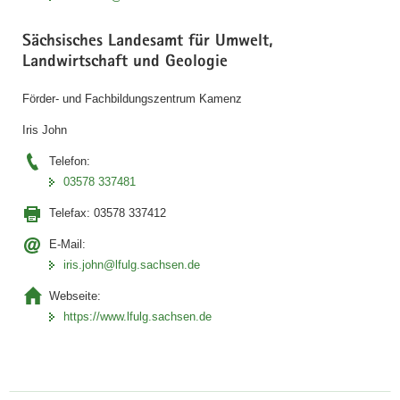
Sächsisches Landesamt für Umwelt,
Landwirtschaft und Geologie
Förder- und Fachbildungszentrum Kamenz
Iris John
Telefon:
03578 337481
Telefax:
03578 337412
E-Mail:
iris.john@lfulg.sachsen.de
Webseite:
https://www.lfulg.sachsen.de