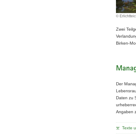
© Erlichtte
Zwei Teilg
Verlandun
Birken-Mo
Manag
Der Manag
Lebensraum
Daten zu 
urheberrec
Angaben z
Texte 