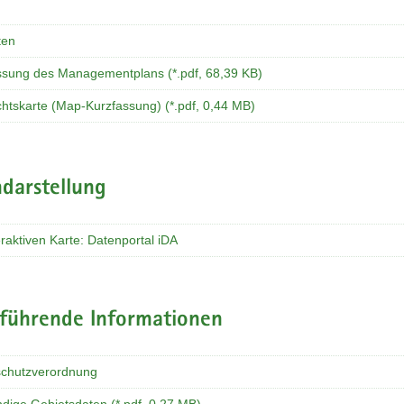
ten
ssung des Managementplans (*.pdf, 68,39 KB)
chtskarte (Map-Kurzfassung) (*.pdf, 0,44 MB)
darstellung
eraktiven Karte: Datenportal iDA
rführende Informationen
chutzverordnung