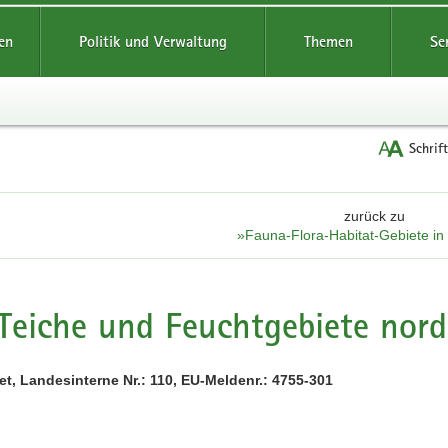
reifende
en
Politik und Verwaltung
Themen
Se
Schrif
zurück zu
»Fauna-Flora-Habitat-Gebiete i
Teiche und Feuchtgebiete nord
t, Landesinterne Nr.: 110, EU-Meldenr.: 4755-301