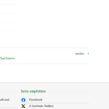
weiter
n Sachsen«
Seite empfehlen
aft und
Facebook
X (vormals Twitter)