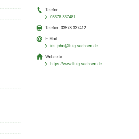
Telefon:
03578 337481
Telefax:
03578 337412
E-Mail:
iris.john@lfulg.sachsen.de
Webseite:
https://www.lfulg.sachsen.de